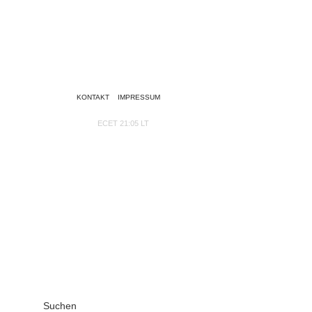
KONTAKT
IMPRESSUM
ECET 21:05 LT
Suchen