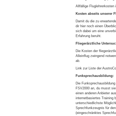
Allfällige Fluglehrerkosten
Kosten abseits unserer 
Damit du die zu erwarten
dir hier noch einen Überbl
sich dabei um eine unverbi
Erfahrung beruht.
Fliegerärztliche Untersu
Die Kosten der fliegerärzt
Alleinflug zwingend notwen
ab.
Link zur Liste der AustroC
Funksprechausbildung:
Die Funksprechausbildung 
FSV2000 an, du musst sie 
einen anderen Anbieter au
internetbasiertes Training 
unterschiedlichste Möglic
Sprechfunkzeugnis für den
(eingeschränktes Sprechfu