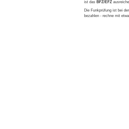
ist das
BFZ/EFZ
ausreichen
Die Funkprüfung ist bei d
bezahlen - rechne mit etwa