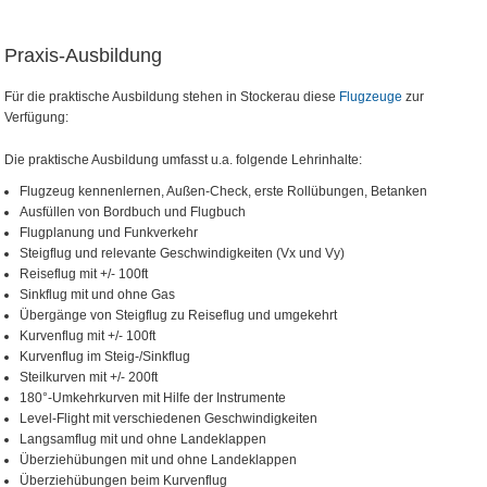
Praxis-Ausbildung
Für die praktische Ausbildung stehen in Stockerau diese
Flugzeuge
zur
Verfügung:
Die praktische Ausbildung umfasst u.a. folgende Lehrinhalte:
Flugzeug kennenlernen, Außen-Check, erste Rollübungen, Betanken
Ausfüllen von Bordbuch und Flugbuch
Flugplanung und Funkverkehr
Steigflug und relevante Geschwindigkeiten (Vx und Vy)
Reiseflug mit +/- 100ft
Sinkflug mit und ohne Gas
Übergänge von Steigflug zu Reiseflug und umgekehrt
Kurvenflug mit +/- 100ft
Kurvenflug im Steig-/Sinkflug
Steilkurven mit +/- 200ft
180°-Umkehrkurven mit Hilfe der Instrumente
Level-Flight mit verschiedenen Geschwindigkeiten
Langsamflug mit und ohne Landeklappen
Überziehübungen mit und ohne Landeklappen
Überziehübungen beim Kurvenflug