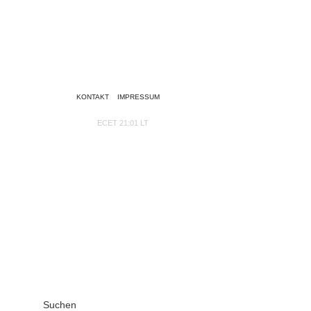
KONTAKT
IMPRESSUM
ECET 21:01 LT
Suchen